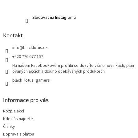
Sledovat na Instagramu
Kontakt
info
@
blacklotus.cz
+420 776 677 157
Na našem Facebookovém profilu se dozvíte vše o novinkách, plán
ovaných akcích a dlouho očekávaných produktech.
black_lotus_gamers
Informace pro vás
Rozpis akcí
Kde nás najdete
Články
Doprava a platba