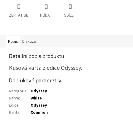
ZEPTAT SE
HLÍDAT
SDÍLET
Popis
Diskuze
Detailní popis produktu
Kusová karta z edice Odyssey.
Doplňkové parametry
Kategorie
:
Odyssey
Barva
:
White
Edice
:
Odyssey
Rarita
:
Common
Z