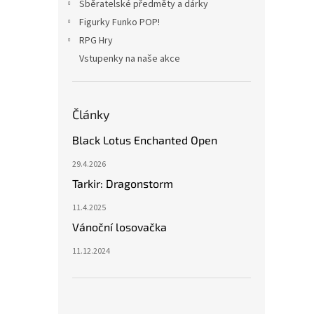
Sběratelské předměty a dárky
Figurky Funko POP!
RPG Hry
Vstupenky na naše akce
Články
Black Lotus Enchanted Open
29.4.2026
Tarkir: Dragonstorm
11.4.2025
Vánoční losovačka
11.12.2024