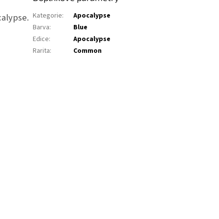
Kategorie
:
Apocalypse
calypse.
Barva
:
Blue
Edice
:
Apocalypse
Rarita
:
Common