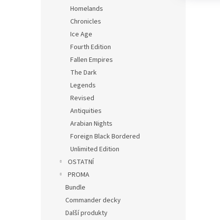
Homelands
Chronicles
Ice Age
Fourth Edition
Fallen Empires
The Dark
Legends
Revised
Antiquities
Arabian Nights
Foreign Black Bordered
Unlimited Edition
OSTATNÍ
PROMA
Bundle
Commander decky
Další produkty