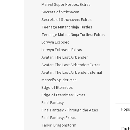
n
Marvel Super Heroes: Extras
e
Secrets of Strixhaven
l
Secrets of Strixhaven: Extras
Teenage Mutant Ninja Turtles
Teenage Mutant Ninja Turtles: Extras
Lorwyn Eclipsed
Lorwyn Eclipsed: Extras
Avatar: The Last Airbender
Avatar: The Last Airbender: Extras
Avatar: The Last Airbender: Eternal
Marvel's Spider-Man
Edge of Eternities
Edge of Eternities: Extras
Final Fantasy
Popi
Final Fantasy - Through the Ages
Final Fantasy: Extras
Tarkir: Dragonstorm
Det