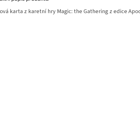
ová karta z karetní hry Magic: the Gathering z edice Apo