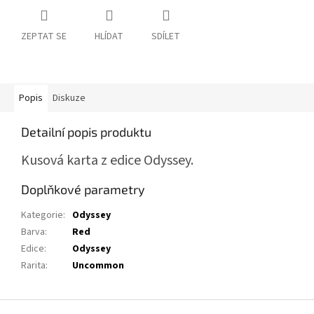
ZEPTAT SE
HLÍDAT
SDÍLET
Popis
Diskuze
Detailní popis produktu
Kusová karta z edice Odyssey.
Doplňkové parametry
Kategorie
:
Odyssey
Barva
:
Red
Edice
:
Odyssey
Rarita
:
Uncommon
Z