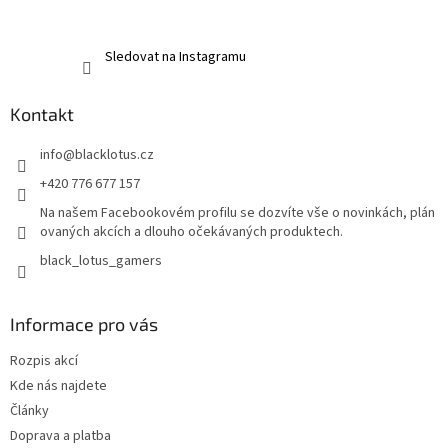
Sledovat na Instagramu
Kontakt
info
@
blacklotus.cz
+420 776 677 157
Na našem Facebookovém profilu se dozvíte vše o novinkách, plán
ovaných akcích a dlouho očekávaných produktech.
black_lotus_gamers
Informace pro vás
Rozpis akcí
Kde nás najdete
Články
Doprava a platba