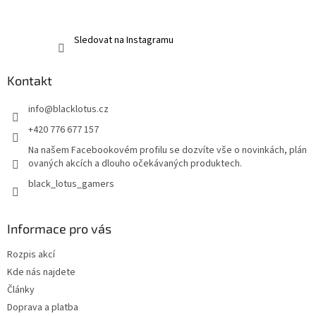
Sledovat na Instagramu
Kontakt
info
@
blacklotus.cz
+420 776 677 157
Na našem Facebookovém profilu se dozvíte vše o novinkách, plán
ovaných akcích a dlouho očekávaných produktech.
black_lotus_gamers
Informace pro vás
Rozpis akcí
Kde nás najdete
Články
Doprava a platba