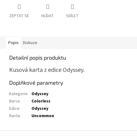
ZEPTAT SE
HLÍDAT
SDÍLET
Popis
Diskuze
Detailní popis produktu
Kusová karta z edice Odyssey.
Doplňkové parametry
Kategorie
:
Odyssey
Barva
:
Colorless
Edice
:
Odyssey
Rarita
:
Uncommon
Z