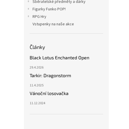
Sběratelské předměty a dárky
Figurky Funko POP!
RPG Hry
Vstupenky na naše akce
Články
Black Lotus Enchanted Open
29.4.2026
Tarkir: Dragonstorm
11.4.2025
Vánoční losovačka
11.12.2024