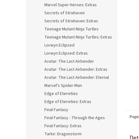
n
Marvel Super Heroes: Extras
e
Secrets of Strixhaven
l
Secrets of Strixhaven: Extras
Teenage Mutant Ninja Turtles
Teenage Mutant Ninja Turtles: Extras
Lorwyn Eclipsed
Lorwyn Eclipsed: Extras
Avatar: The Last Airbender
Avatar: The Last Airbender: Extras
Avatar: The Last Airbender: Eternal
Marvel's Spider-Man
Edge of Eternities
Edge of Eternities: Extras
Final Fantasy
Popi
Final Fantasy - Through the Ages
Final Fantasy: Extras
Tarkir: Dragonstorm
Det