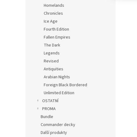
Homelands
Chronicles
Ice Age
Fourth Edition
Fallen Empires
The Dark
Legends
Revised
Antiquities
Arabian Nights
Foreign Black Bordered
Unlimited Edition
OSTATNÍ
PROMA
Bundle
Commander decky
Další produkty