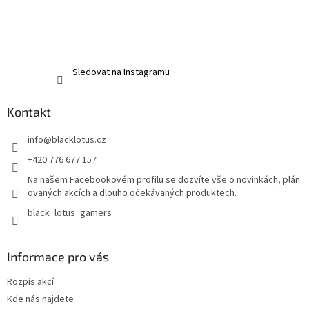
Sledovat na Instagramu
Kontakt
info
@
blacklotus.cz
+420 776 677 157
Na našem Facebookovém profilu se dozvíte vše o novinkách, plán
ovaných akcích a dlouho očekávaných produktech.
black_lotus_gamers
Informace pro vás
Rozpis akcí
Kde nás najdete