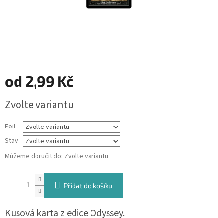
od
2,99 Kč
Měrná
Zvolte variantu
cena:
Foil
Stav
Můžeme doručit do:
Zvolte variantu
Přidat do košíku
Kusová karta z edice Odyssey.