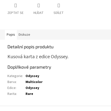
ZEPTAT SE
HLÍDAT
SDÍLET
Popis
Diskuze
Detailní popis produktu
Kusová karta z edice Odyssey.
Doplňkové parametry
Kategorie
:
Odyssey
Barva
:
Multicolor
Edice
:
Odyssey
Rarita
:
Rare
Z