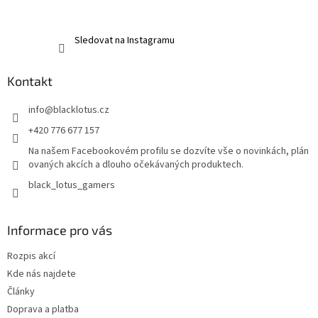
Sledovat na Instagramu
Kontakt
info
@
blacklotus.cz
+420 776 677 157
Na našem Facebookovém profilu se dozvíte vše o novinkách, plán
ovaných akcích a dlouho očekávaných produktech.
black_lotus_gamers
Informace pro vás
Rozpis akcí
Kde nás najdete
Články
Doprava a platba