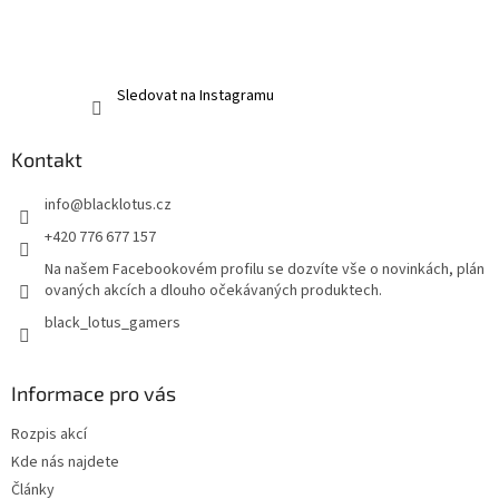
Sledovat na Instagramu
Kontakt
info
@
blacklotus.cz
+420 776 677 157
Na našem Facebookovém profilu se dozvíte vše o novinkách, plán
ovaných akcích a dlouho očekávaných produktech.
black_lotus_gamers
Informace pro vás
Rozpis akcí
Kde nás najdete
Články