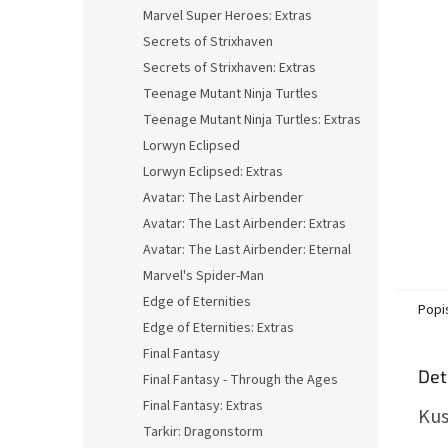
n
Marvel Super Heroes: Extras
e
Secrets of Strixhaven
l
Secrets of Strixhaven: Extras
Teenage Mutant Ninja Turtles
Teenage Mutant Ninja Turtles: Extras
Lorwyn Eclipsed
Lorwyn Eclipsed: Extras
Avatar: The Last Airbender
Avatar: The Last Airbender: Extras
Avatar: The Last Airbender: Eternal
Marvel's Spider-Man
Edge of Eternities
Popi
Edge of Eternities: Extras
Final Fantasy
Det
Final Fantasy - Through the Ages
Final Fantasy: Extras
Kus
Tarkir: Dragonstorm