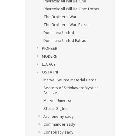
Phyrexia: All Will Be One
Phyrexia: All Will Be One: Extras
The Brothers' War
The Brothers' War: Extras
Dominaria United
Dominaria United Extras
PIONEER
MODERN
LEGACY
OSTATNÍ
Marvel Source Material Cards
Secrets of Strixhaven: Mystical
Archive
Marvel Universe
Stellar Sights
Archenemy sady
Commander sady
Conspiracy sady