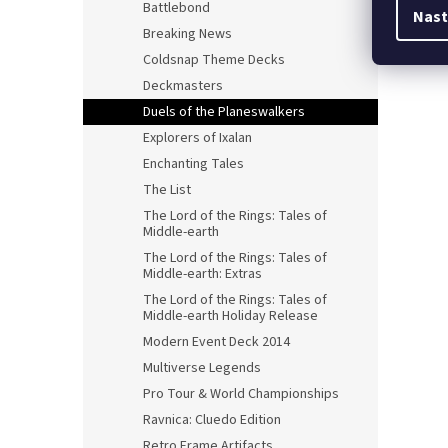
Battlebond
Nast
Breaking News
Coldsnap Theme Decks
Deckmasters
Duels of the Planeswalkers
Explorers of Ixalan
Enchanting Tales
The List
The Lord of the Rings: Tales of
Middle-earth
The Lord of the Rings: Tales of
Middle-earth: Extras
The Lord of the Rings: Tales of
Middle-earth Holiday Release
Modern Event Deck 2014
Multiverse Legends
Pro Tour & World Championships
Ravnica: Cluedo Edition
Retro Frame Artifacts