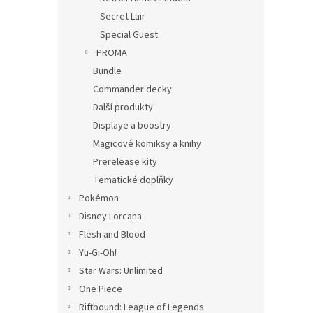
Secret Lair
Special Guest
PROMA
Bundle
Commander decky
Další produkty
Displaye a boostry
Magicové komiksy a knihy
Prerelease kity
Tematické doplňky
Pokémon
Disney Lorcana
Flesh and Blood
Yu-Gi-Oh!
Star Wars: Unlimited
One Piece
Riftbound: League of Legends