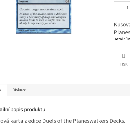
Kusová
Planes
Detailní 
TISK
s
Diskuze
ailní popis produktu
ová karta z edice Duels of the Planeswalkers Decks.