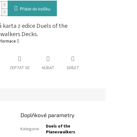
Přidat do košíku
 karta z edice Duels of the
walkers Decks.
informace
ZEPTAT SE
HLÍDAT
SDÍLET
Doplňkové parametry
Duels of the
Kategorie
:
Planeswalkers