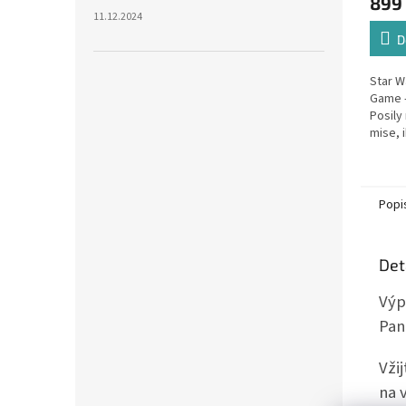
899
11.12.2024
D
Star W
Game –
Posily
mise, 
pětidí
pouze r
Popi
Det
Výp
Pan
Vži
na 