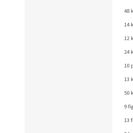
48 
14 
12 
24 
10 
13 
50 
9 f
13 