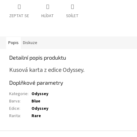
ZEPTAT SE
HLÍDAT
SDÍLET
Popis
Diskuze
Detailní popis produktu
Kusová karta z edice Odyssey.
Doplňkové parametry
Kategorie
:
Odyssey
Barva
:
Blue
Edice
:
Odyssey
Rarita
:
Rare
Z