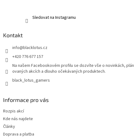
Sledovat na Instagramu
Kontakt
info
@
blacklotus.cz
+420 776 677 157
Na našem Facebookovém profilu se dozvíte vše o novinkách, plán
ovaných akcích a dlouho očekávaných produktech.
black_lotus_gamers
Informace pro vás
Rozpis akcí
Kde nás najdete
Články
Doprava a platba