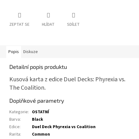
ZEPTAT SE
HLÍDAT
SDÍLET
Popis
Diskuze
Detailní popis produktu
Kusová karta z edice Duel Decks: Phyrexia vs.
The Coalition.
Doplňkové parametry
Kategorie
:
OSTATNÍ
Barva
:
Black
Edice
:
Duel Deck Phyrexia vs Coalition
Rarita
:
Common