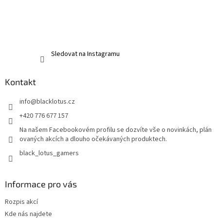
Sledovat na Instagramu
Kontakt
info
@
blacklotus.cz
+420 776 677 157
Na našem Facebookovém profilu se dozvíte vše o novinkách, plán
ovaných akcích a dlouho očekávaných produktech.
black_lotus_gamers
Informace pro vás
Rozpis akcí
Kde nás najdete