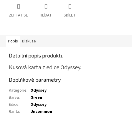
ZEPTAT SE
HLÍDAT
SDÍLET
Popis
Diskuze
Detailní popis produktu
Kusová karta z edice Odyssey.
Doplňkové parametry
Kategorie
:
Odyssey
Barva
:
Green
Edice
:
Odyssey
Rarita
:
Uncommon
Z