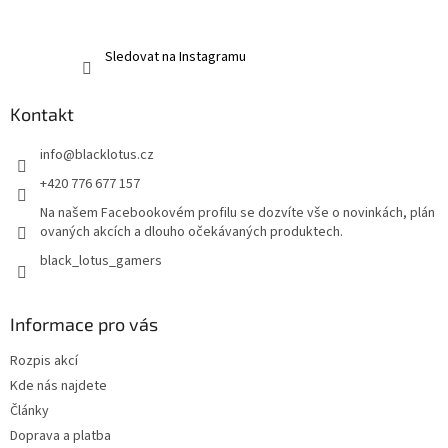
Sledovat na Instagramu
Kontakt
info
@
blacklotus.cz
+420 776 677 157
Na našem Facebookovém profilu se dozvíte vše o novinkách, plán
ovaných akcích a dlouho očekávaných produktech.
black_lotus_gamers
Informace pro vás
Rozpis akcí
Kde nás najdete
Články
Doprava a platba