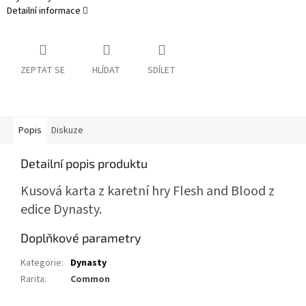
Detailní informace
ZEPTAT SE
HLÍDAT
SDÍLET
Popis
Diskuze
Detailní popis produktu
Kusová karta z karetní hry Flesh and Blood z
edice Dynasty.
Doplňkové parametry
Kategorie
:
Dynasty
Rarita
:
Common