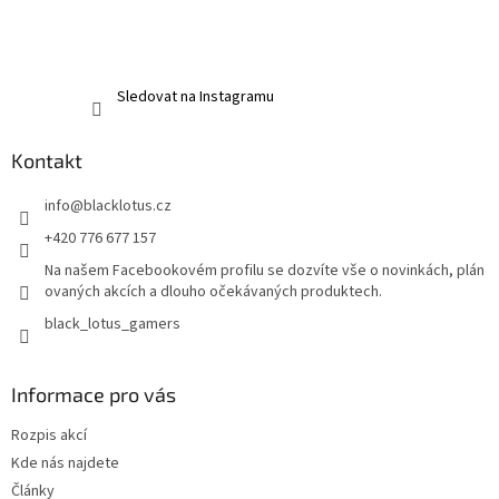
Sledovat na Instagramu
Kontakt
info
@
blacklotus.cz
+420 776 677 157
Na našem Facebookovém profilu se dozvíte vše o novinkách, plán
ovaných akcích a dlouho očekávaných produktech.
black_lotus_gamers
Informace pro vás
Rozpis akcí
Kde nás najdete
Články