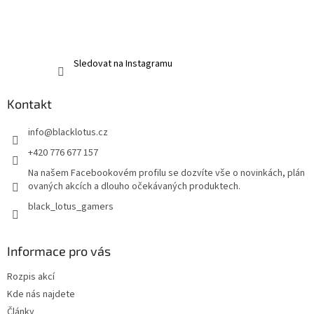
Sledovat na Instagramu
Kontakt
info
@
blacklotus.cz
+420 776 677 157
Na našem Facebookovém profilu se dozvíte vše o novinkách, plán
ovaných akcích a dlouho očekávaných produktech.
black_lotus_gamers
Informace pro vás
Rozpis akcí
Kde nás najdete
Články