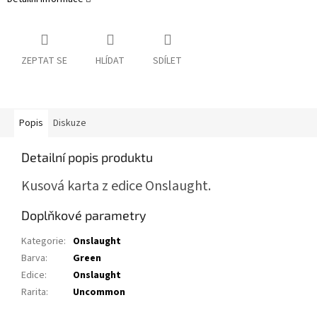
ZEPTAT SE
HLÍDAT
SDÍLET
Popis
Diskuze
Detailní popis produktu
Kusová karta z edice Onslaught.
Doplňkové parametry
Kategorie
:
Onslaught
Barva
:
Green
Edice
:
Onslaught
Rarita
:
Uncommon