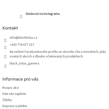
Sledovat na Instagramu
Kontakt
info
@
blacklotus.cz
+420 776 677 157
Na našem Facebookovém profilu se dozvíte vše o novinkách, plán
ovaných akcích a dlouho očekávaných produktech.
black_lotus_gamers
Informace pro vás
Rozpis akcí
Kde nás najdete
Články
Doprava a platba