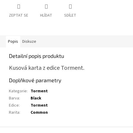
ZEPTAT SE
HLÍDAT
SDÍLET
Popis
Diskuze
Detailní popis produktu
Kusová karta z edice Torment.
Doplňkové parametry
Kategorie
:
Torment
Barva
:
Black
Edice
:
Torment
Rarita
:
Common
Z