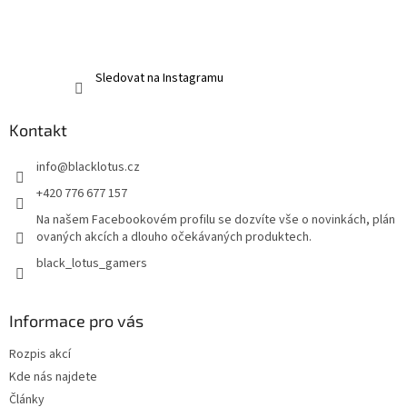
Sledovat na Instagramu
Kontakt
info
@
blacklotus.cz
+420 776 677 157
Na našem Facebookovém profilu se dozvíte vše o novinkách, plán
ovaných akcích a dlouho očekávaných produktech.
black_lotus_gamers
Informace pro vás
Rozpis akcí
Kde nás najdete
Články