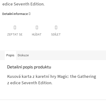
edice Seventh Edition.
Detailní informace
ZEPTAT SE
HLÍDAT
SDÍLET
Popis
Diskuze
Detailní popis produktu
Kusová karta z karetní hry Magic: the Gathering
z edice Seventh Edition.
Z