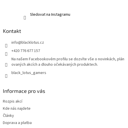
Sledovat na Instagramu
Kontakt
info
@
blacklotus.cz
+420 776 677 157
Na našem Facebookovém profilu se dozvíte vše o novinkách, plán
ovaných akcích a dlouho očekávaných produktech.
black_lotus_gamers
Informace pro vás
Rozpis akcí
Kde nás najdete
Články
Doprava a platba