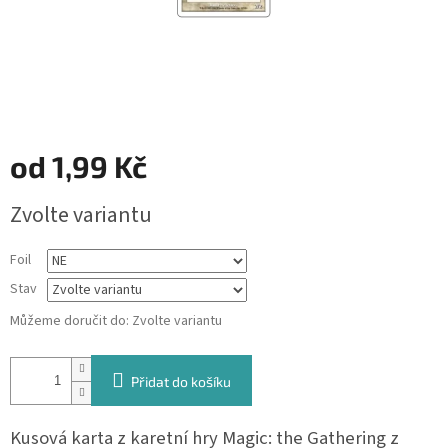
od
1,99 Kč
Měrná
Zvolte variantu
cena:
Foil
Stav
Můžeme doručit do:
Zvolte variantu
Přidat do košíku
Kusová karta z karetní hry Magic: the Gathering z