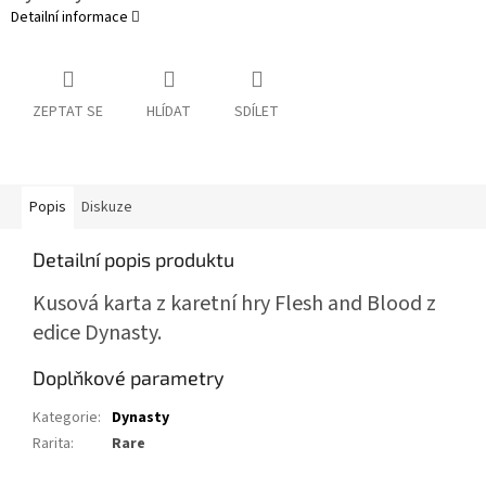
Detailní informace
ZEPTAT SE
HLÍDAT
SDÍLET
Popis
Diskuze
Detailní popis produktu
Kusová karta z karetní hry Flesh and Blood z
edice Dynasty.
Doplňkové parametry
Kategorie
:
Dynasty
Rarita
:
Rare