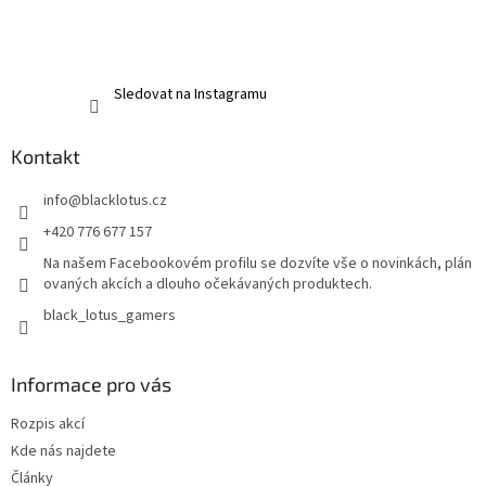
Sledovat na Instagramu
Kontakt
info
@
blacklotus.cz
+420 776 677 157
Na našem Facebookovém profilu se dozvíte vše o novinkách, plán
ovaných akcích a dlouho očekávaných produktech.
black_lotus_gamers
Informace pro vás
Rozpis akcí
Kde nás najdete
Články