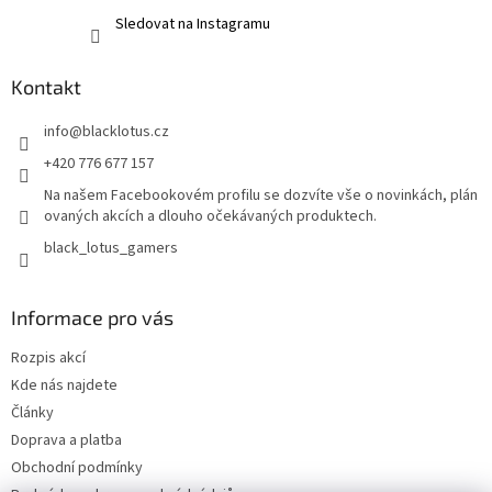
Sledovat na Instagramu
Kontakt
info
@
blacklotus.cz
+420 776 677 157
Na našem Facebookovém profilu se dozvíte vše o novinkách, plán
ovaných akcích a dlouho očekávaných produktech.
black_lotus_gamers
Informace pro vás
Rozpis akcí
Kde nás najdete
Články
Doprava a platba
Obchodní podmínky