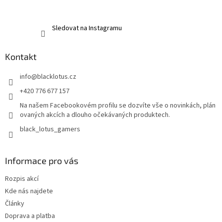
Sledovat na Instagramu
Kontakt
info
@
blacklotus.cz
+420 776 677 157
Na našem Facebookovém profilu se dozvíte vše o novinkách, plán
ovaných akcích a dlouho očekávaných produktech.
black_lotus_gamers
Informace pro vás
Rozpis akcí
Kde nás najdete
Články
Doprava a platba