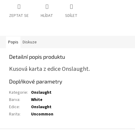
ZEPTAT SE
HLÍDAT
SDÍLET
Popis
Diskuze
Detailní popis produktu
Kusová karta z edice Onslaught.
Doplňkové parametry
Kategorie
:
Onslaught
Barva
:
White
Edice
:
Onslaught
Rarita
:
Uncommon
Z