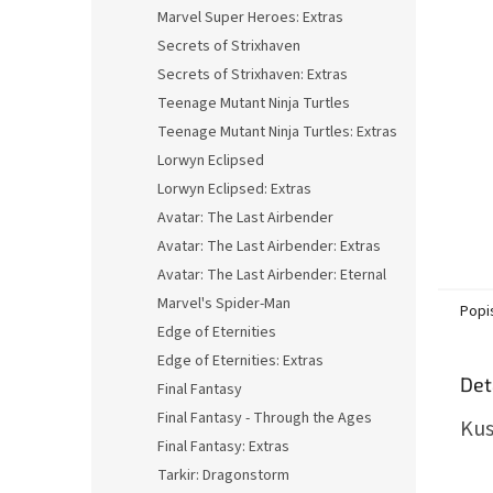
n
Marvel Super Heroes: Extras
e
Secrets of Strixhaven
l
Secrets of Strixhaven: Extras
Teenage Mutant Ninja Turtles
Teenage Mutant Ninja Turtles: Extras
Lorwyn Eclipsed
Lorwyn Eclipsed: Extras
Avatar: The Last Airbender
Avatar: The Last Airbender: Extras
Avatar: The Last Airbender: Eternal
Marvel's Spider-Man
Popi
Edge of Eternities
Edge of Eternities: Extras
Det
Final Fantasy
Final Fantasy - Through the Ages
Kus
Final Fantasy: Extras
Tarkir: Dragonstorm