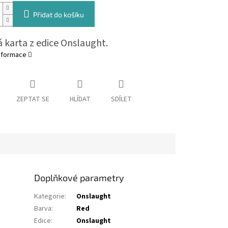
Přidat do košíku
 karta z edice Onslaught.
informace
ZEPTAT SE
HLÍDAT
SDÍLET
Doplňkové parametry
Kategorie
:
Onslaught
Barva
:
Red
Edice
:
Onslaught