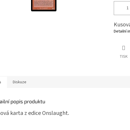
Kusová
Detailní 
TISK
s
Diskuze
ailní popis produktu
ová karta z edice Onslaught.