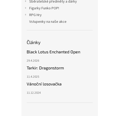
Sběratelské předměty a dárky
Figurky Funko POP!
RPG Hry
Vstupenky na naše akce
Články
Black Lotus Enchanted Open
29.4.2026
Tarkir: Dragonstorm
11.4.2025
Vánoční losovačka
11.12.2024