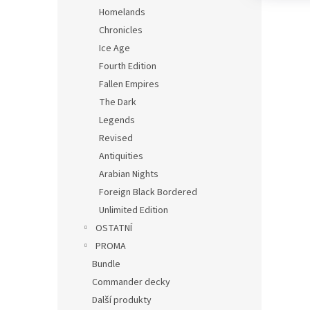
Homelands
Chronicles
Ice Age
Fourth Edition
Fallen Empires
The Dark
Legends
Revised
Antiquities
Arabian Nights
Foreign Black Bordered
Unlimited Edition
OSTATNÍ
PROMA
Bundle
Commander decky
Další produkty