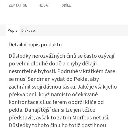
ZEPTAT SE
HLÍDAT
SDÍLET
Popis
Diskuze
Detailní popis produktu
Důsledky nerozvážných činů se často ozývají i
po velmi dlouhé době a chyby dělají i
nesmrtelné bytosti. Podruhé v krátkém čase
se musí Sandman vydat do Pekla, aby
zachránil svoji dávnou lásku. Jaké je však jeho
překvapení, když namísto očekávané
konfrontace s Luciferem obdrží klíče od
pekla. Danajštější dar si lze jen těžce
představit, avšak to zatím Morfeus netuší.
Důsledky tohoto činu ho totiž dostihnou