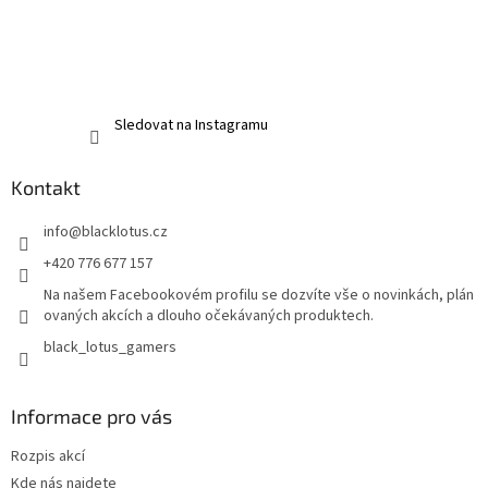
Sledovat na Instagramu
Kontakt
info
@
blacklotus.cz
+420 776 677 157
Na našem Facebookovém profilu se dozvíte vše o novinkách, plán
ovaných akcích a dlouho očekávaných produktech.
black_lotus_gamers
Informace pro vás
Rozpis akcí
Kde nás najdete