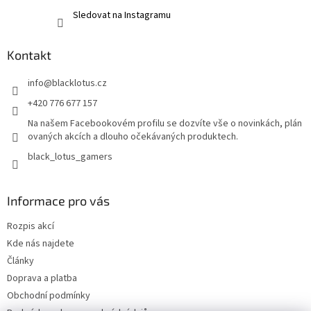
Sledovat na Instagramu
Kontakt
info
@
blacklotus.cz
+420 776 677 157
Na našem Facebookovém profilu se dozvíte vše o novinkách, plán
ovaných akcích a dlouho očekávaných produktech.
black_lotus_gamers
Informace pro vás
Rozpis akcí
Kde nás najdete
Články
Doprava a platba
Obchodní podmínky