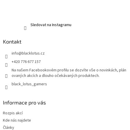
Sledovat na Instagramu
Kontakt
info
@
blacklotus.cz
+420 776 677 157
Na našem Facebookovém profilu se dozvíte vše o novinkách, plán
ovaných akcích a dlouho očekávaných produktech.
black_lotus_gamers
Informace pro vás
Rozpis akcí
Kde nás najdete
Články