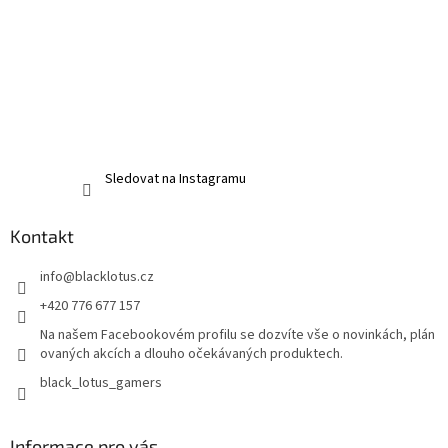
Sledovat na Instagramu
Kontakt
info
@
blacklotus.cz
+420 776 677 157
Na našem Facebookovém profilu se dozvíte vše o novinkách, plán
ovaných akcích a dlouho očekávaných produktech.
black_lotus_gamers
Informace pro vás