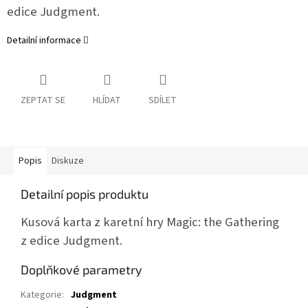
edice Judgment.
Detailní informace
ZEPTAT SE
HLÍDAT
SDÍLET
Popis
Diskuze
Detailní popis produktu
Kusová karta z karetní hry Magic: the Gathering
z edice Judgment.
Doplňkové parametry
Kategorie
:
Judgment