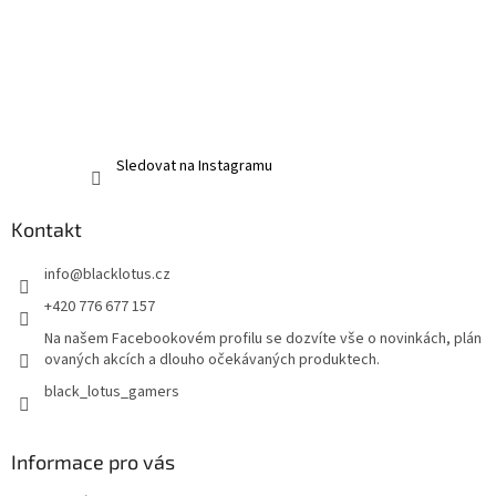
Sledovat na Instagramu
Kontakt
info
@
blacklotus.cz
+420 776 677 157
Na našem Facebookovém profilu se dozvíte vše o novinkách, plán
ovaných akcích a dlouho očekávaných produktech.
black_lotus_gamers
Informace pro vás