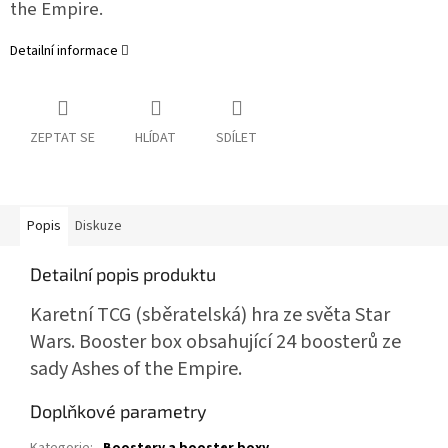
the Empire
.
Detailní informace
ZEPTAT SE
HLÍDAT
SDÍLET
Popis
Diskuze
Detailní popis produktu
Karetní TCG (sběratelská) hra ze světa Star
Wars. Booster box obsahující 24 boosterů ze
sady
Ashes of the Empire
.
Doplňkové parametry