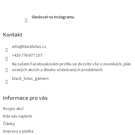
Sledovat na Instagramu
Kontakt
info
@
blacklotus.cz
+420 776 677 157
Na našem Facebookovém profilu se dozvíte vše o novinkách, plán
ovaných akcích a dlouho očekávaných produktech.
black_lotus_gamers
Informace pro vás
Rozpis akcí
Kde nás najdete
Články
Doprava a platba