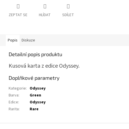
ZEPTAT SE
HLÍDAT
SDÍLET
Popis
Diskuze
Detailní popis produktu
Kusová karta z edice Odyssey.
Doplňkové parametry
Kategorie
:
Odyssey
Barva
:
Green
Edice
:
Odyssey
Rarita
:
Rare
Z