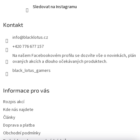
Sledovat na Instagramu
Kontakt
info
@
blacklotus.cz
+420 776 677 157
Na našem Facebookovém profilu se dozvíte vše o novinkách, plán
ovaných akcích a dlouho očekávaných produktech.
black_lotus_gamers
Informace pro vás
Rozpis akcí
Kde nás najdete
Články
Doprava a platba
Obchodní podmínky