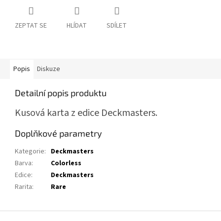
ZEPTAT SE
HLÍDAT
SDÍLET
Popis
Diskuze
Detailní popis produktu
Kusová karta z edice Deckmasters.
Doplňkové parametry
Kategorie
:
Deckmasters
Barva
:
Colorless
Edice
:
Deckmasters
Rarita
:
Rare
Z