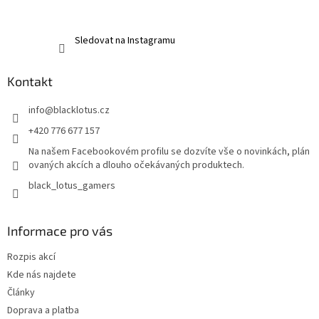
Sledovat na Instagramu
Kontakt
info
@
blacklotus.cz
+420 776 677 157
Na našem Facebookovém profilu se dozvíte vše o novinkách, plán
ovaných akcích a dlouho očekávaných produktech.
black_lotus_gamers
Informace pro vás
Rozpis akcí
Kde nás najdete
Články
Doprava a platba