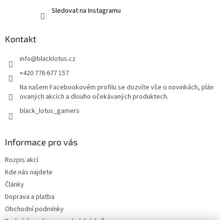
Sledovat na Instagramu
Kontakt
info
@
blacklotus.cz
+420 776 677 157
Na našem Facebookovém profilu se dozvíte vše o novinkách, plán
ovaných akcích a dlouho očekávaných produktech.
black_lotus_gamers
Informace pro vás
Rozpis akcí
Kde nás najdete
Články
Doprava a platba
Obchodní podmínky