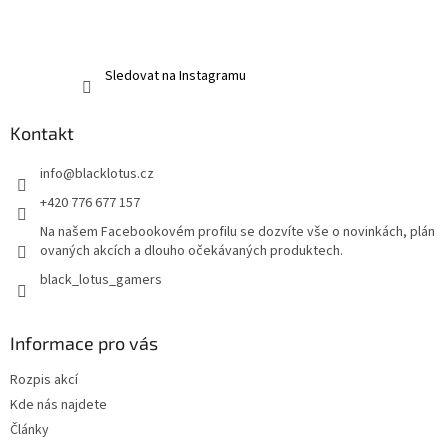
Sledovat na Instagramu
Kontakt
info
@
blacklotus.cz
+420 776 677 157
Na našem Facebookovém profilu se dozvíte vše o novinkách, plán
ovaných akcích a dlouho očekávaných produktech.
black_lotus_gamers
Informace pro vás
Rozpis akcí
Kde nás najdete
Články