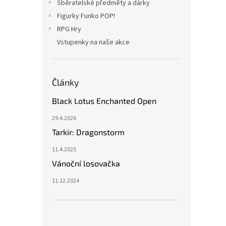
Sběratelské předměty a dárky
Figurky Funko POP!
RPG Hry
Vstupenky na naše akce
Články
Black Lotus Enchanted Open
29.4.2026
Tarkir: Dragonstorm
11.4.2025
Vánoční losovačka
11.12.2024