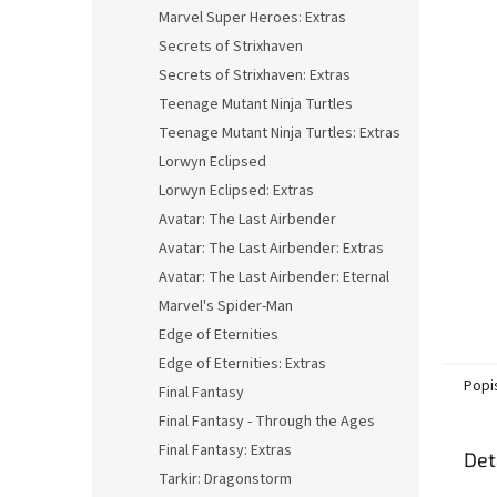
n
Marvel Super Heroes: Extras
e
Secrets of Strixhaven
l
Secrets of Strixhaven: Extras
Teenage Mutant Ninja Turtles
Teenage Mutant Ninja Turtles: Extras
Lorwyn Eclipsed
Lorwyn Eclipsed: Extras
Avatar: The Last Airbender
Avatar: The Last Airbender: Extras
Avatar: The Last Airbender: Eternal
Marvel's Spider-Man
Edge of Eternities
Edge of Eternities: Extras
Popi
Final Fantasy
Final Fantasy - Through the Ages
Final Fantasy: Extras
Det
Tarkir: Dragonstorm