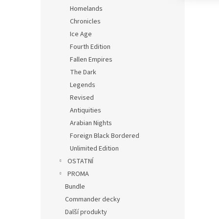
Homelands
Chronicles
Ice Age
Fourth Edition
Fallen Empires
The Dark
Legends
Revised
Antiquities
Arabian Nights
Foreign Black Bordered
Unlimited Edition
OSTATNÍ
PROMA
Bundle
Commander decky
Další produkty