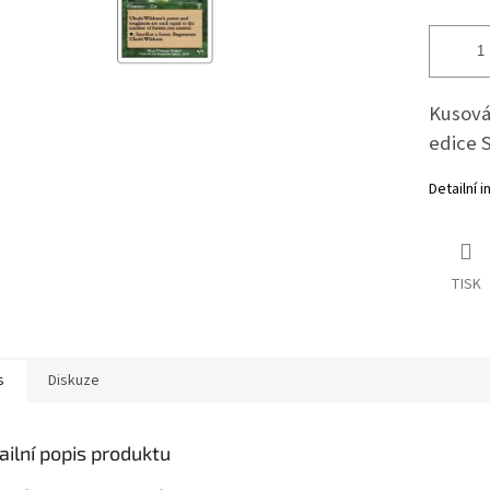
Kusová 
edice 
Detailní 
TISK
s
Diskuze
ailní popis produktu