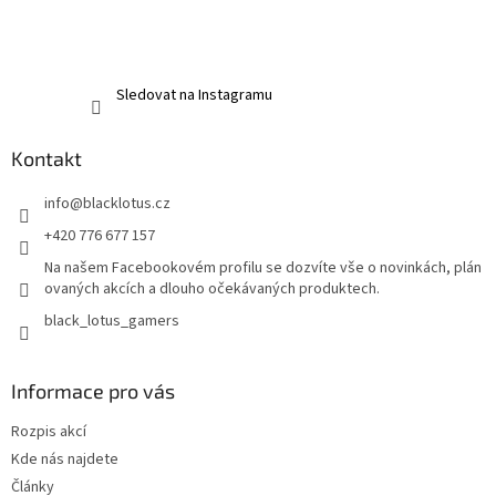
Sledovat na Instagramu
Kontakt
info
@
blacklotus.cz
+420 776 677 157
Na našem Facebookovém profilu se dozvíte vše o novinkách, plán
ovaných akcích a dlouho očekávaných produktech.
black_lotus_gamers
Informace pro vás
Rozpis akcí
Kde nás najdete
Články