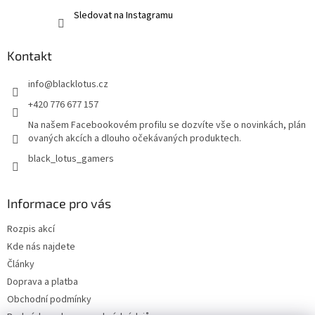
Sledovat na Instagramu
Kontakt
info
@
blacklotus.cz
+420 776 677 157
Na našem Facebookovém profilu se dozvíte vše o novinkách, plán
ovaných akcích a dlouho očekávaných produktech.
black_lotus_gamers
Informace pro vás
Rozpis akcí
Kde nás najdete
Články
Doprava a platba
Obchodní podmínky