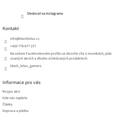
Sledovat na Instagramu
Kontakt
info
@
blacklotus.cz
+420 776 677 157
Na našem Facebookovém profilu se dozvíte vše o novinkách, plán
ovaných akcích a dlouho očekávaných produktech.
black_lotus_gamers
Informace pro vás
Rozpis akcí
Kde nás najdete
Články
Doprava a platba