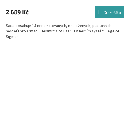
2 689 Kč
Do košíku
Sada obsahuje 15 nenamalovaných, nesložených, plastových
modelů pro armádu Helsmiths of Hashut v herním systému Age of
Sigmar.