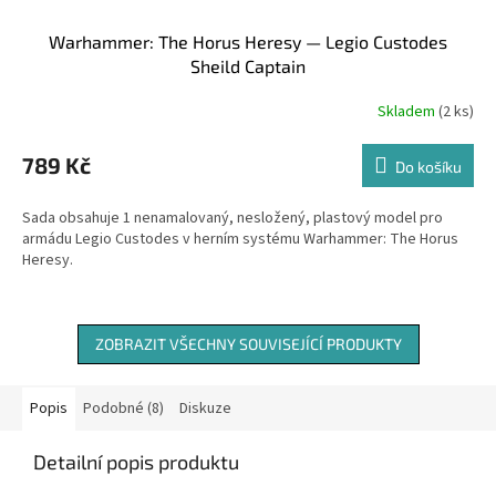
Warhammer: The Horus Heresy — Legio Custodes
Sheild Captain
Skladem
(2 ks)
789 Kč
Do košíku
Sada obsahuje 1 nenamalovaný, nesložený, plastový model pro
armádu Legio Custodes v herním systému Warhammer: The Horus
Heresy.
ZOBRAZIT VŠECHNY SOUVISEJÍCÍ PRODUKTY
Popis
Podobné (8)
Diskuze
Detailní popis produktu