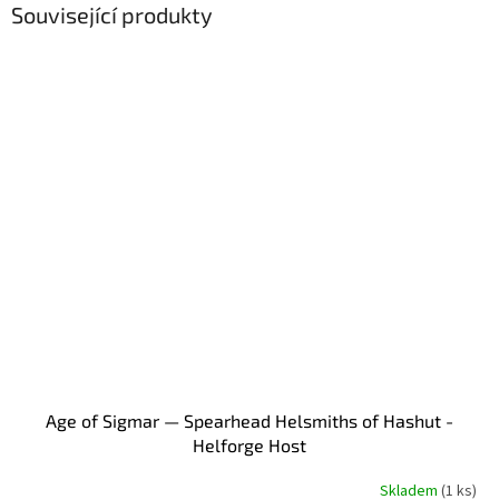
Související produkty
Age of Sigmar — Spearhead Helsmiths of Hashut -
Helforge Host
Skladem
(1 ks)