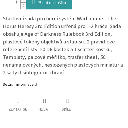
Přidat do košíku
Startovní sada pro herní systém Warhammer: The
Horus Heresy 3rd Edition urřená pro 1-2 hráče. Sada
obsahuje Age of Darkness Rulebook 3rd Edition,
plastové tokeny objektivů a statusu, 2 pravidlové
referenční listy, 20 D6 kostek a 1 scatter kostku,
Templaty, palcové měřítko, trasfer sheet, 50
nenamalovaných, nesložených plastových miniatur a
2 sady disintegrator zbraní.
Detailní informace
ZEPTAT SE
HLÍDAT
SDÍLET