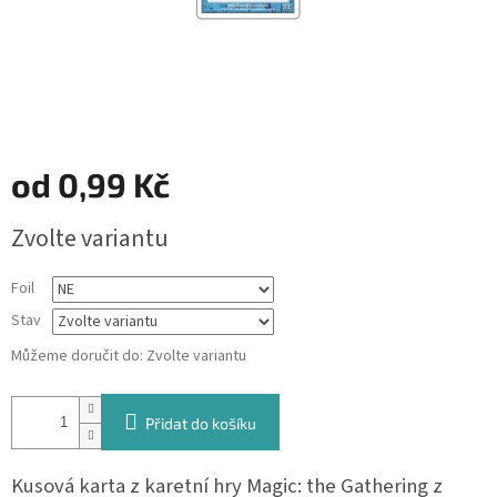
od
0,99 Kč
Měrná
Zvolte variantu
cena:
Foil
Stav
Můžeme doručit do:
Zvolte variantu
Přidat do košíku
Kusová karta z karetní hry Magic: the Gathering z