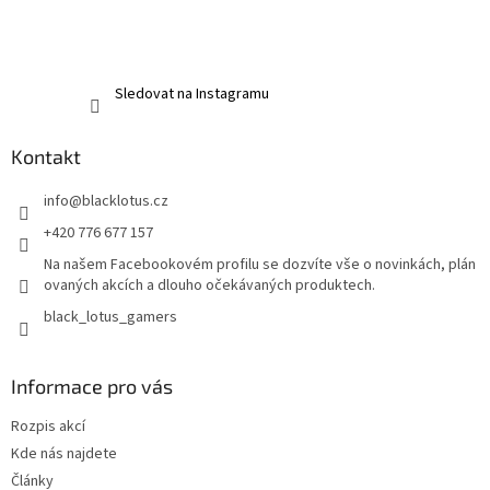
Sledovat na Instagramu
Kontakt
info
@
blacklotus.cz
+420 776 677 157
Na našem Facebookovém profilu se dozvíte vše o novinkách, plán
ovaných akcích a dlouho očekávaných produktech.
black_lotus_gamers
Informace pro vás
Rozpis akcí
Kde nás najdete
Články