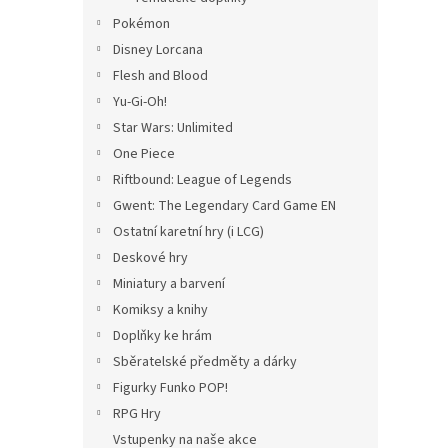
Pokémon
Disney Lorcana
Flesh and Blood
Yu-Gi-Oh!
Star Wars: Unlimited
One Piece
Riftbound: League of Legends
Gwent: The Legendary Card Game EN
Ostatní karetní hry (i LCG)
Deskové hry
Miniatury a barvení
Komiksy a knihy
Doplňky ke hrám
Sběratelské předměty a dárky
Figurky Funko POP!
RPG Hry
Vstupenky na naše akce