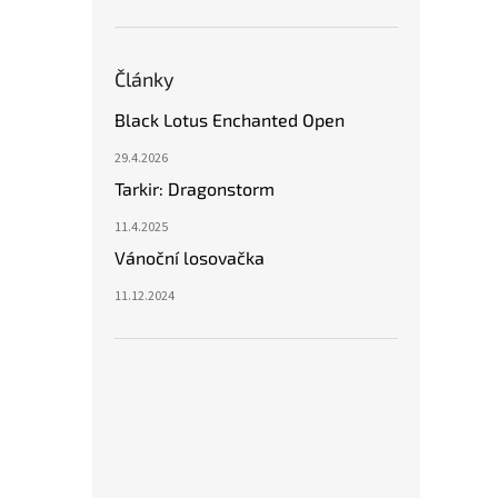
Články
Black Lotus Enchanted Open
29.4.2026
Tarkir: Dragonstorm
11.4.2025
Vánoční losovačka
11.12.2024