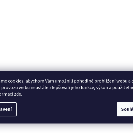
me cookies, abychom Vám umožnili pohodlné prohlížení webu a d
 provozu webu neustále zlepšovali jeho funkce, výkon a použiteln
formací
zde
.
avení
Souh