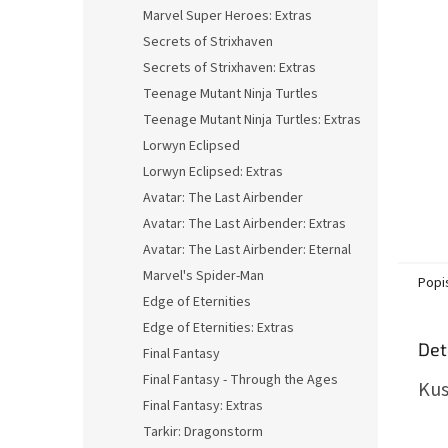
n
Marvel Super Heroes: Extras
e
Secrets of Strixhaven
l
Secrets of Strixhaven: Extras
Teenage Mutant Ninja Turtles
Teenage Mutant Ninja Turtles: Extras
Lorwyn Eclipsed
Lorwyn Eclipsed: Extras
Avatar: The Last Airbender
Avatar: The Last Airbender: Extras
Avatar: The Last Airbender: Eternal
Marvel's Spider-Man
Popi
Edge of Eternities
Edge of Eternities: Extras
Det
Final Fantasy
Final Fantasy - Through the Ages
Kus
Final Fantasy: Extras
Tarkir: Dragonstorm