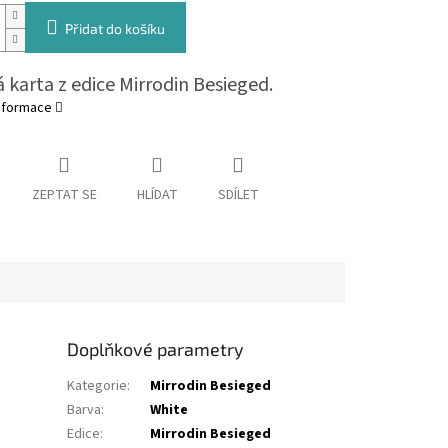
Přidat do košíku
 karta z edice Mirrodin Besieged.
informace
ZEPTAT SE
HLÍDAT
SDÍLET
Doplňkové parametry
Kategorie
:
Mirrodin Besieged
Barva
:
White
Edice
:
Mirrodin Besieged