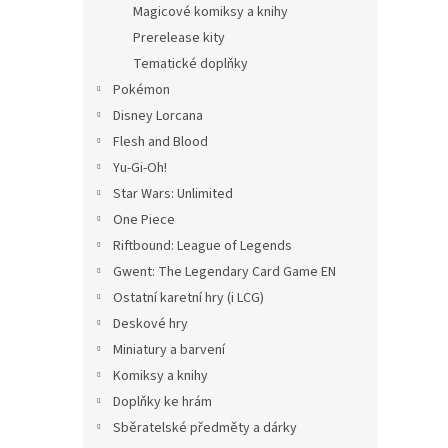
Magicové komiksy a knihy
Prerelease kity
Tematické doplňky
Pokémon
Disney Lorcana
Flesh and Blood
Yu-Gi-Oh!
Star Wars: Unlimited
One Piece
Riftbound: League of Legends
Gwent: The Legendary Card Game EN
Ostatní karetní hry (i LCG)
Deskové hry
Miniatury a barvení
Komiksy a knihy
Doplňky ke hrám
Sběratelské předměty a dárky