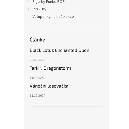
Figurky Funko POP!
RPG Hry
Vstupenky na naše akce
Články
Black Lotus Enchanted Open
29.4.2026
Tarkir: Dragonstorm
11.4.2025
Vánoční losovačka
11.12.2024