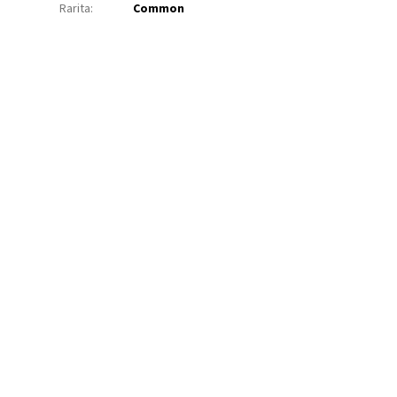
Rarita
:
Common