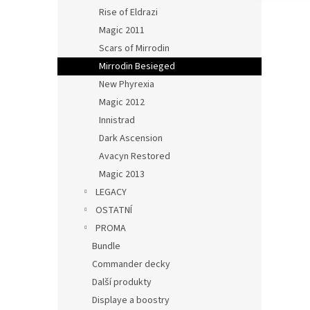
Rise of Eldrazi
Magic 2011
Scars of Mirrodin
Mirrodin Besieged
New Phyrexia
Magic 2012
Innistrad
Dark Ascension
Avacyn Restored
Magic 2013
LEGACY
OSTATNÍ
PROMA
Bundle
Commander decky
Další produkty
Displaye a boostry