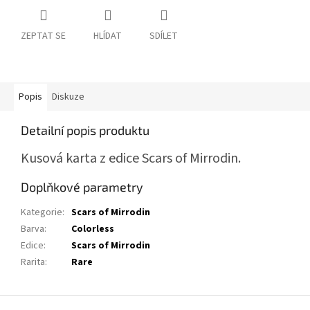
ZEPTAT SE
HLÍDAT
SDÍLET
Popis
Diskuze
Detailní popis produktu
Kusová karta z edice Scars of Mirrodin.
Doplňkové parametry
Kategorie
:
Scars of Mirrodin
Barva
:
Colorless
Edice
:
Scars of Mirrodin
Rarita
:
Rare
Z