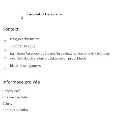
Sledovat na Instagramu
Kontakt
info
@
blacklotus.cz
+420 776 677 157
Na našem Facebookovém profilu se dozvíte vše o novinkách, plán
ovaných akcích a dlouho očekávaných produktech.
black_lotus_gamers
Informace pro vás
Rozpis akcí
Kde nás najdete
Články
Doprava a platba