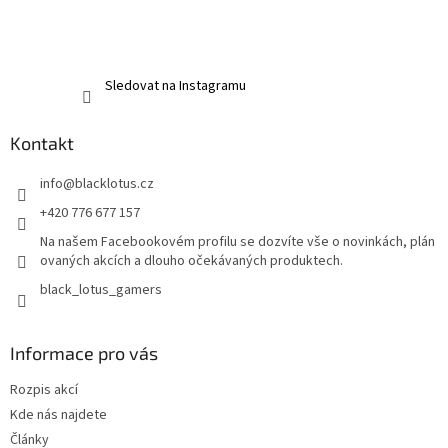
Sledovat na Instagramu
Kontakt
info
@
blacklotus.cz
+420 776 677 157
Na našem Facebookovém profilu se dozvíte vše o novinkách, plán
ovaných akcích a dlouho očekávaných produktech.
black_lotus_gamers
Informace pro vás
Rozpis akcí
Kde nás najdete
Články