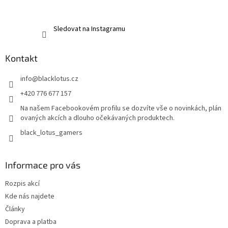
Sledovat na Instagramu
Kontakt
info
@
blacklotus.cz
+420 776 677 157
Na našem Facebookovém profilu se dozvíte vše o novinkách, plán
ovaných akcích a dlouho očekávaných produktech.
black_lotus_gamers
Informace pro vás
Rozpis akcí
Kde nás najdete
Články
Doprava a platba