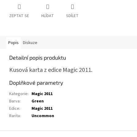
ZEPTAT SE
HLÍDAT
SDÍLET
Popis
Diskuze
Detailní popis produktu
Kusová karta z edice Magic 2011.
Doplňkové parametry
Kategorie
:
Magic 2011
Barva
:
Green
Edice
:
Magic 2011
Rarita
:
Uncommon
Z