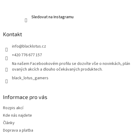
Sledovat na Instagramu
Kontakt
info
@
blacklotus.cz
+420 776 677 157
Na našem Facebookovém profilu se dozvíte vše o novinkách, plán
ovaných akcích a dlouho očekávaných produktech.
black_lotus_gamers
Informace pro vás
Rozpis akcí
Kde nás najdete
Články
Doprava a platba