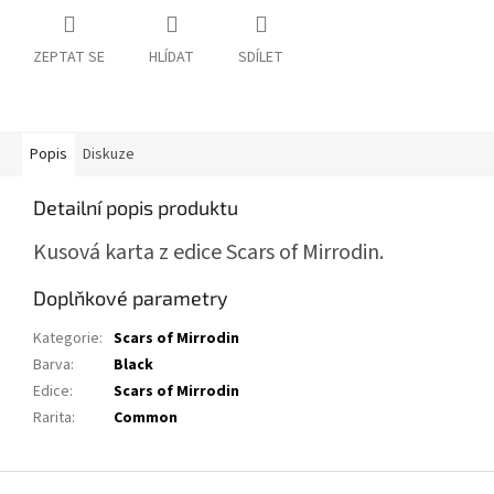
ZEPTAT SE
HLÍDAT
SDÍLET
Popis
Diskuze
Detailní popis produktu
Kusová karta z edice Scars of Mirrodin.
Doplňkové parametry
Kategorie
:
Scars of Mirrodin
Barva
:
Black
Edice
:
Scars of Mirrodin
Rarita
:
Common
Z