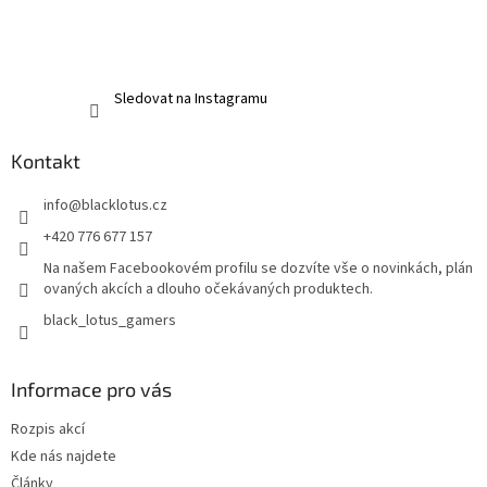
Sledovat na Instagramu
Kontakt
info
@
blacklotus.cz
+420 776 677 157
Na našem Facebookovém profilu se dozvíte vše o novinkách, plán
ovaných akcích a dlouho očekávaných produktech.
black_lotus_gamers
Informace pro vás
Rozpis akcí
Kde nás najdete
Články