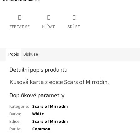
ZEPTAT SE
HLÍDAT
SDÍLET
Popis
Diskuze
Detailní popis produktu
Kusová karta z edice Scars of Mirrodin.
Doplňkové parametry
Kategorie
:
Scars of Mirrodin
Barva
:
White
Edice
:
Scars of Mirrodin
Rarita
:
Common