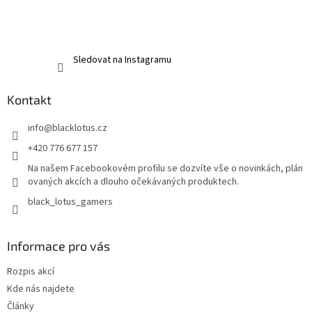
Sledovat na Instagramu
Kontakt
info
@
blacklotus.cz
+420 776 677 157
Na našem Facebookovém profilu se dozvíte vše o novinkách, plán
ovaných akcích a dlouho očekávaných produktech.
black_lotus_gamers
Informace pro vás
Rozpis akcí
Kde nás najdete
Články