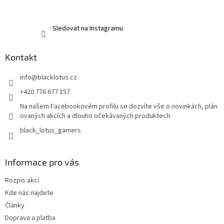
Sledovat na Instagramu
Kontakt
info
@
blacklotus.cz
+420 776 677 157
Na našem Facebookovém profilu se dozvíte vše o novinkách, plán
ovaných akcích a dlouho očekávaných produktech.
black_lotus_gamers
Informace pro vás
Rozpis akcí
Kde nás najdete
Články
Doprava a platba