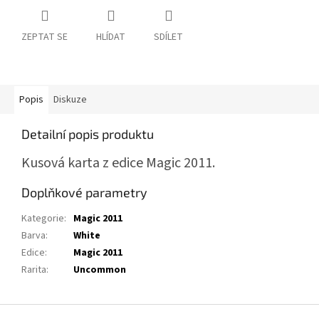
ZEPTAT SE
HLÍDAT
SDÍLET
Popis
Diskuze
Detailní popis produktu
Kusová karta z edice Magic 2011.
Doplňkové parametry
Kategorie
:
Magic 2011
Barva
:
White
Edice
:
Magic 2011
Rarita
:
Uncommon
Z