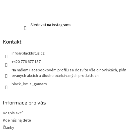
Sledovat na Instagramu
Kontakt
info
@
blacklotus.cz
+420 776 677 157
Na našem Facebookovém profilu se dozvíte vše o novinkách, plán
ovaných akcích a dlouho očekávaných produktech.
black_lotus_gamers
Informace pro vás
Rozpis akcí
Kde nás najdete
Články