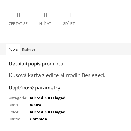
ZEPTAT SE
HLÍDAT
SDÍLET
Popis
Diskuze
Detailní popis produktu
Kusová karta z edice Mirrodin Besieged.
Doplňkové parametry
Kategorie
:
Mirrodin Besieged
Barva
:
White
Edice
:
Mirrodin Besieged
Rarita
:
Common