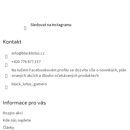
Sledovat na Instagramu
Kontakt
info
@
blacklotus.cz
+420 776 677 157
Na našem Facebookovém profilu se dozvíte vše o novinkách, plán
ovaných akcích a dlouho očekávaných produktech.
black_lotus_gamers
Informace pro vás
Rozpis akcí
Kde nás najdete
Články