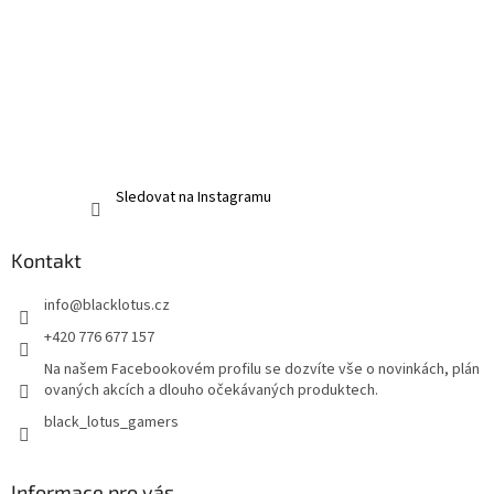
Sledovat na Instagramu
Kontakt
info
@
blacklotus.cz
+420 776 677 157
Na našem Facebookovém profilu se dozvíte vše o novinkách, plán
ovaných akcích a dlouho očekávaných produktech.
black_lotus_gamers
Informace pro vás