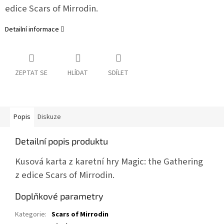
edice Scars of Mirrodin.
Detailní informace
ZEPTAT SE
HLÍDAT
SDÍLET
Popis
Diskuze
Detailní popis produktu
Kusová karta z karetní hry Magic: the Gathering
z edice Scars of Mirrodin.
Doplňkové parametry
Kategorie
:
Scars of Mirrodin